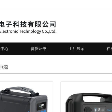
品中心
资质证书
工厂展示
在
电源