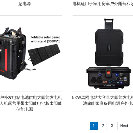
急电源
电机适用于家用房车户外露营和
户外发电站电池供电太阳能发电机
5KW离网电站大容量太阳能发电
人机露营用带太阳能电池板太阳能
池储能家庭备用电源户外电
储能电源
1
2
3
Next