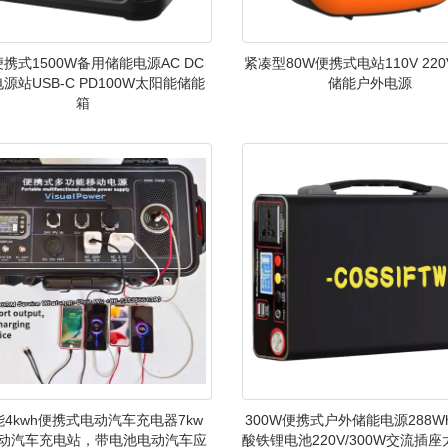
携式1500W备用储能电源AC DC
紧凑型80W便携式电站110V 22
电源站USB-C PD100W太阳能储能
储能户外电源
箱
4kwh便携式电动汽车充电器7kw
300W便携式户外储能电源288W
电动汽车充电站，带电池电动汽车应
酸铁锂电池220V/300W交流插