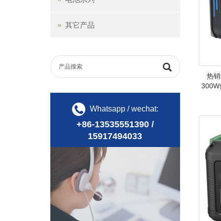
其它产品
热销
300
Whatsapp / wechat:
+86-13535551390 /
15917494033