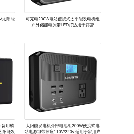
0V太阳能
可充电200W电站便携式太阳能发电机组
户外储能电源带LED灯适用于露营
h备用磷
太阳能发电机外部电池组200W便携式电
座太阳能发
站电源组带插座110V/220v 适用于家用户