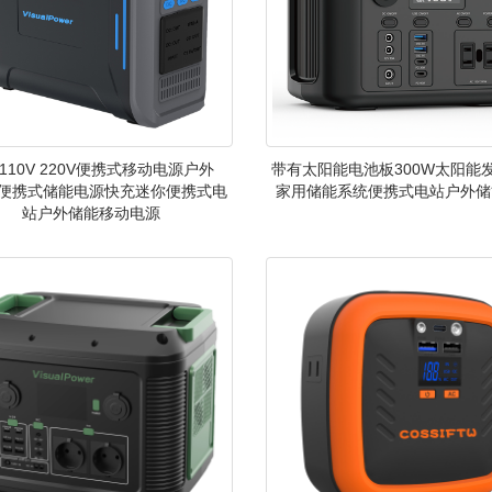
110V 220V便携式移动电源户外
带有太阳能电池板300W太阳能
W便携式储能电源快充迷你便携式电
家用储能系统便携式电站户外储
站户外储能移动电源