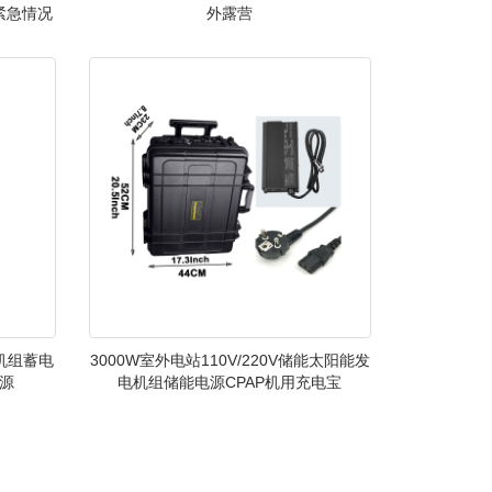
紧急情况
外露营
机组蓄电
3000W室外电站110V/220V储能太阳能发
源
电机组储能电源CPAP机用充电宝