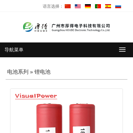
语言选择：
导航菜单
导
航
菜
单
电池系列
»
锂电池