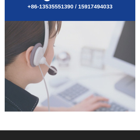
+86-13535551390 / 15917494033